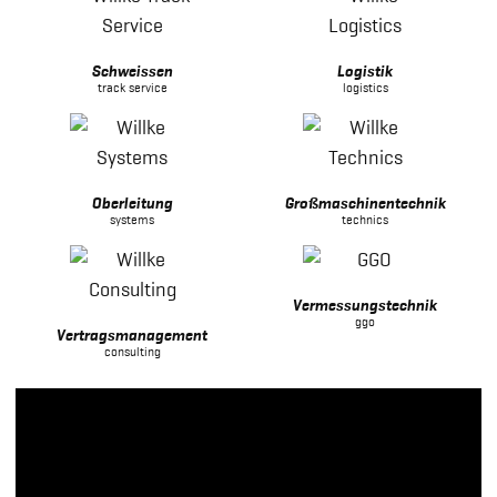
Schweissen
Logistik
track service
logistics
Oberleitung
Großmaschinentechnik
systems
technics
mehr erfahren
Vermessungstechnik
ggo
Vertragsmanagement
consulting