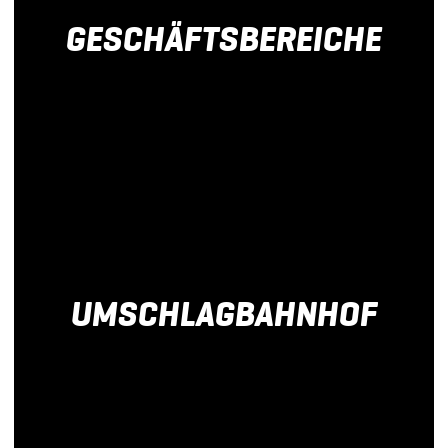
GESCHÄFTSBEREICHE
mehr
erfahren
UMSCHLAG­BAHNHOF
mehr
erfahren