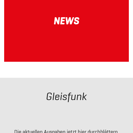
mehr
erfahren
NEWS
mehr erfahren
Gleisfunk
Die aktuellen Ausgaben jetzt hier durchblättern.