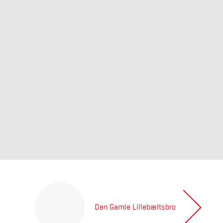
Den Gamle Lillebæltsbro
Previous