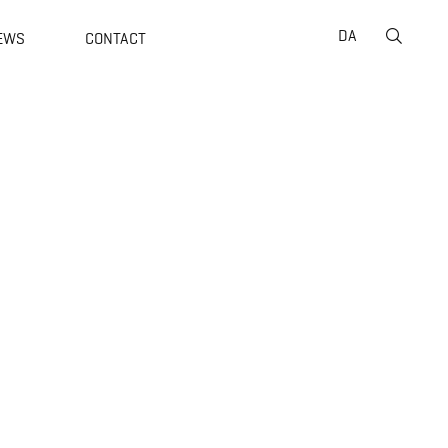
Suche
DA
EWS
CONTACT
nach: