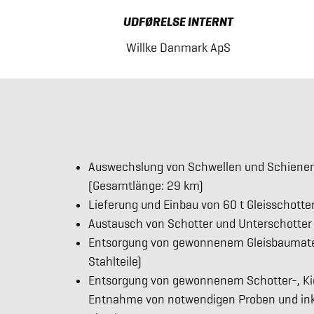
UDFØRELSE INTERNT
Willke Danmark ApS
Auswechslung von Schwellen und Schienen a
(Gesamtlänge: 29 km)
Lieferung und Einbau von 60 t Gleisschotte
Austausch von Schotter und Unterschotter
Entsorgung von gewonnenem Gleisbaumateri
Stahlteile)
Entsorgung von gewonnenem Schotter-, Kie
Entnahme von notwendigen Proben und inkl