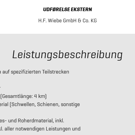
UDFØRELSE EKSTERN
H.F. Wiebe GmbH & Co. KG
Leistungsbeschreibung
uf spezifizierten Teilstrecken
r
 (Gesamtlänge: 4 km)
al (Schwellen, Schienen, sonstige
s- und Roherdmaterial, inkl.
. aller notwendigen Leistungen und