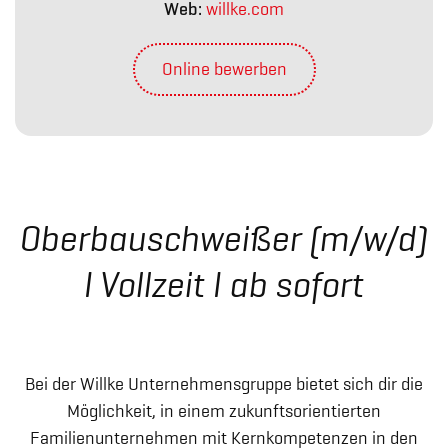
Web:
willke.com
Online bewerben
W
illke Track
Oberbauschweißer (m/w/d)
Service
I Vollzeit I ab sofort
Bei der Willke Unternehmensgruppe bietet sich dir die
Möglichkeit, in einem zukunftsorientierten
Familienunternehmen mit Kernkompetenzen in den