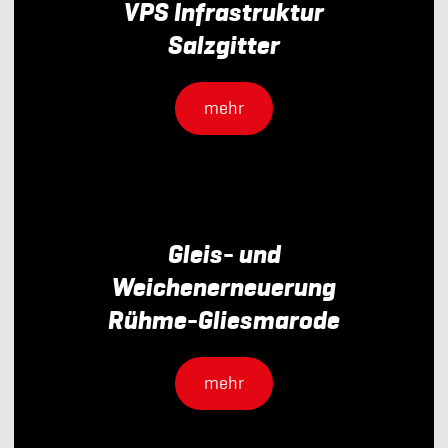
VPS Infrastruktur
Salzgitter
mehr
Gleis- und
Weichenerneuerung
Rühme-Gliesmarode
mehr