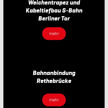
Weichentrapez und
Kabeltiefbau S-Bahn
Berliner Tor
mehr
Bahnanbindung
Rethebrücke
mehr