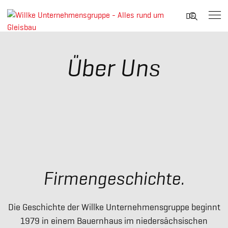
Suche
DE
nach:
Skip
to
Über Uns
content
Firmengeschichte.
Die Geschichte der Willke Unternehmensgruppe beginnt
1979 in einem Bauernhaus im niedersächsischen