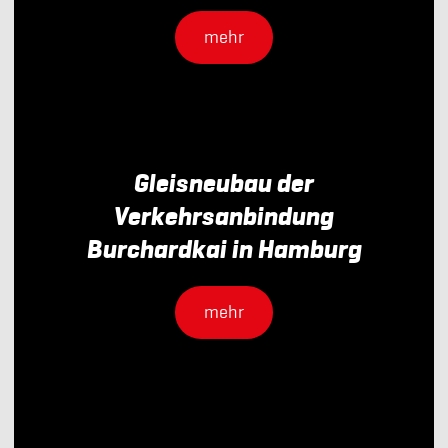
mehr
Gleisneubau der
Verkehrsanbindung
Burchardkai in Hamburg
mehr