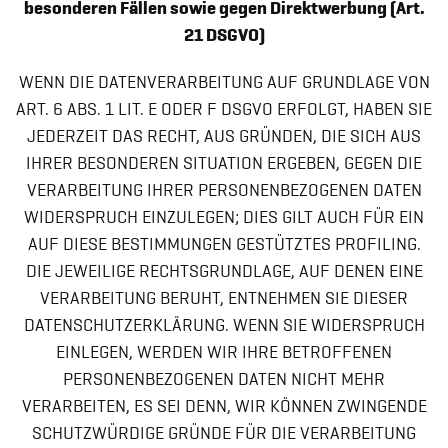
besonderen Fällen sowie gegen Direktwerbung (Art.
21 DSGVO)
WENN DIE DATENVERARBEITUNG AUF GRUNDLAGE VON
ART. 6 ABS. 1 LIT. E ODER F DSGVO ERFOLGT, HABEN SIE
JEDERZEIT DAS RECHT, AUS GRÜNDEN, DIE SICH AUS
IHRER BESONDEREN SITUATION ERGEBEN, GEGEN DIE
VERARBEITUNG IHRER PERSONENBEZOGENEN DATEN
WIDERSPRUCH EINZULEGEN; DIES GILT AUCH FÜR EIN
AUF DIESE BESTIMMUNGEN GESTÜTZTES PROFILING.
DIE JEWEILIGE RECHTSGRUNDLAGE, AUF DENEN EINE
VERARBEITUNG BERUHT, ENTNEHMEN SIE DIESER
DATENSCHUTZERKLÄRUNG. WENN SIE WIDERSPRUCH
EINLEGEN, WERDEN WIR IHRE BETROFFENEN
PERSONENBEZOGENEN DATEN NICHT MEHR
VERARBEITEN, ES SEI DENN, WIR KÖNNEN ZWINGENDE
SCHUTZWÜRDIGE GRÜNDE FÜR DIE VERARBEITUNG