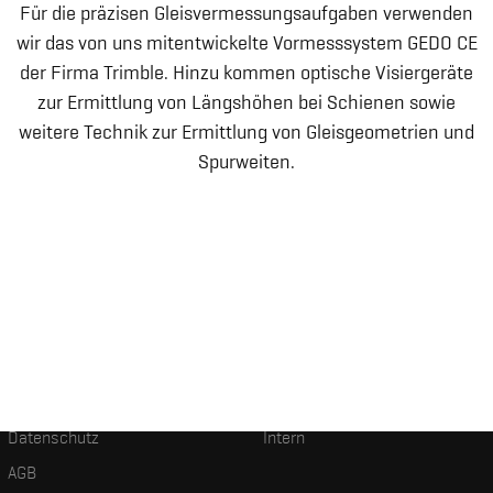
Für die präzisen Gleisvermessungsaufgaben verwenden
wir das von uns mitentwickelte Vormesssystem GEDO CE
der Firma Trimble. Hinzu kommen optische Visiergeräte
zur Ermittlung von Längshöhen bei Schienen sowie
weitere Technik zur Ermittlung von Gleisgeometrien und
Spurweiten.
Impressum
Hinweisgeberschutzsystem
Datenschutz
Intern
AGB