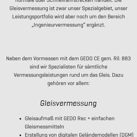
normale oder Schnellfahrstrecken handelt. Die
Gleisvermessung ist zwar unser Spezialgebiet, unser
Leistungsportfolio wird aber noch um den Bereich
„Ingenieurvermessung“ ergänzt.
Neben dem Vormessen mit dem GEDO CE gem. Ril. 883
sind wir Spezialisten für sämtliche
Vermessungsleistungen rund um das Gleis. Dazu
gehören vor allem:
Gleisvermessung
Gleisaufmaß mit GEDO Rec + einfachen
Gleismessmitteln
Erstellung von digitalen Geländemodellen (DGM)