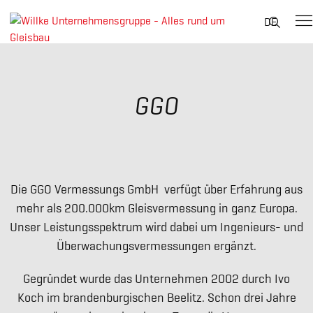
Suche
DE
nach:
Skip
to
content
GGO
Die GGO Vermessungs GmbH verfügt über Erfahrung aus
mehr als 200.000km Gleisvermessung in ganz Europa.
Unser Leistungsspektrum wird dabei um Ingenieurs- und
Überwachungsvermessungen ergänzt.
Gegründet wurde das Unternehmen 2002 durch Ivo
Koch im brandenburgischen Beelitz. Schon drei Jahre