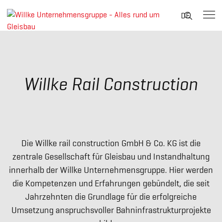
Suche
DE
nach:
Skip
to
content
Willke Rail Construction
Die Willke rail construction GmbH & Co. KG ist die
zentrale Gesellschaft für Gleisbau und Instandhaltung
innerhalb der Willke Unternehmensgruppe. Hier werden
die Kompetenzen und Erfahrungen gebündelt, die seit
Jahrzehnten die Grundlage für die erfolgreiche
Umsetzung anspruchsvoller Bahninfrastrukturprojekte