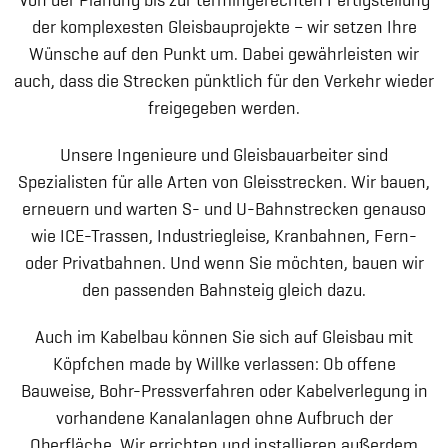
Von der Planung bis zur termingerechten Fertigstellung
der komplexesten Gleisbauprojekte – wir setzen Ihre
Wünsche auf den Punkt um. Dabei gewährleisten wir
auch, dass die Strecken pünktlich für den Verkehr wieder
freigegeben werden.
Unsere Ingenieure und Gleisbauarbeiter sind
Spezialisten für alle Arten von Gleisstrecken. Wir bauen,
erneuern und warten S- und U-Bahnstrecken genauso
wie ICE-Trassen, Industriegleise, Kranbahnen, Fern-
oder Privatbahnen. Und wenn Sie möchten, bauen wir
den passenden Bahnsteig gleich dazu.
Auch im Kabelbau können Sie sich auf Gleisbau mit
Köpfchen made by Willke verlassen: Ob offene
Bauweise, Bohr-Pressverfahren oder Kabelverlegung in
vorhandene Kanalanlagen ohne Aufbruch der
Oberfläche. Wir errichten und installieren außerdem