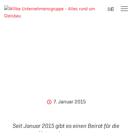
Suche
DE
nach:
Skip
to
content
7. Januar 2015
Willke Holding
Seit Januar 2015 gibt es einen Beirat für die