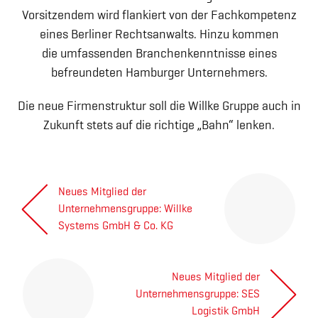
Vorsitzendem wird flankiert von der Fachkompetenz
eines Berliner Rechtsanwalts. Hinzu kommen
die umfassenden Branchenkenntnisse eines
befreundeten Hamburger Unternehmers.
Die neue Firmenstruktur soll die Willke Gruppe auch in
Zukunft stets auf die richtige „Bahn“ lenken.
Beitragsnavigation
Neues Mitglied der
Unternehmensgruppe: Willke
Next
Systems GmbH & Co. KG
post:
Impressum
Hinweisgeberschutzsystem
Neues Mitglied der
Datenschutz
Intern
Unternehmensgruppe: SES
Previous
AGB
Logistik GmbH