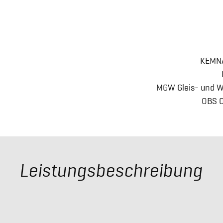
KEMNA
MGW Gleis- und W
OBS 
Leistungsbeschreibung