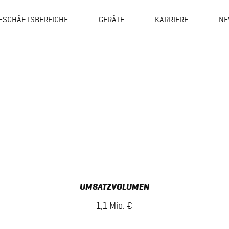
ESCHÄFTSBEREICHE
GERÄTE
KARRIERE
NE
UMSATZVOLUMEN
1,1 Mio. €