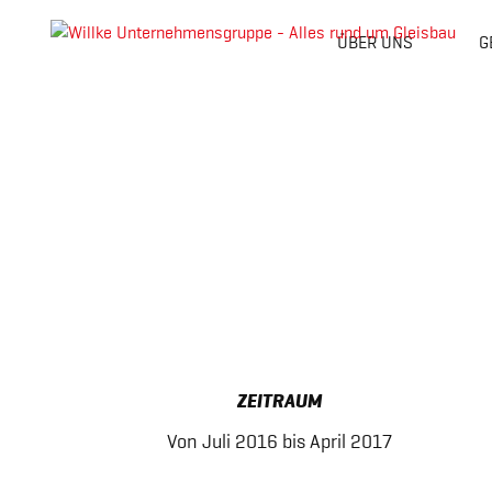
ÜBER UNS
G
Skip
to
content
ZEITRAUM
Von Juli 2016 bis April 2017