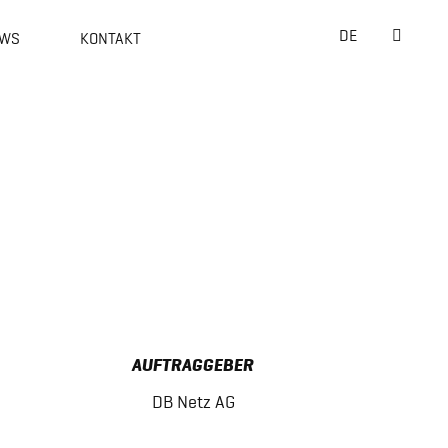
Suche
DE
WS
KONTAKT
nach:
AUFTRAGGEBER
DB Netz AG