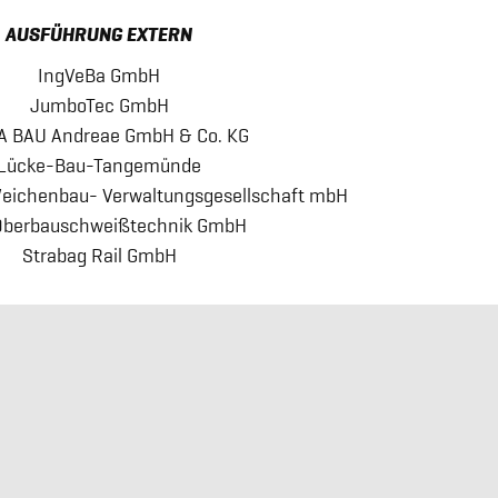
AUSFÜHRUNG EXTERN
IngVeBa GmbH
JumboTec GmbH
 BAU Andreae GmbH & Co. KG
Lücke-Bau-Tangemünde
eichenbau- Verwaltungsgesellschaft mbH
Oberbauschweißtechnik GmbH
Strabag Rail GmbH