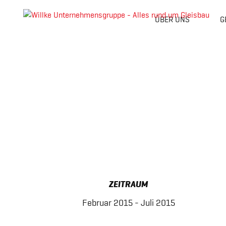
ÜBER UNS
G
Skip
to
content
ZEITRAUM
Februar 2015 - Juli 2015