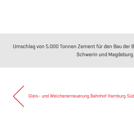
Umschlag von 5.000 Tonnen Zement für den Bau der 
Schwerin und Magdeburg.
Beitragsnavigation
Gleis- und Weichenerneuerung Bahnhof Hamburg Sü
Next
post: