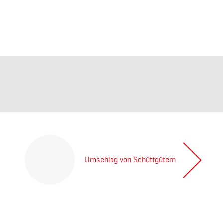
Umschlag von Schüttgütern
Previous
post: