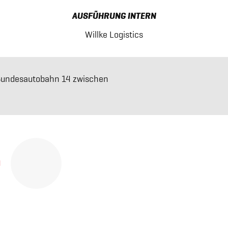
AUSFÜHRUNG INTERN
Willke Logistics
Bundesautobahn 14 zwischen
d