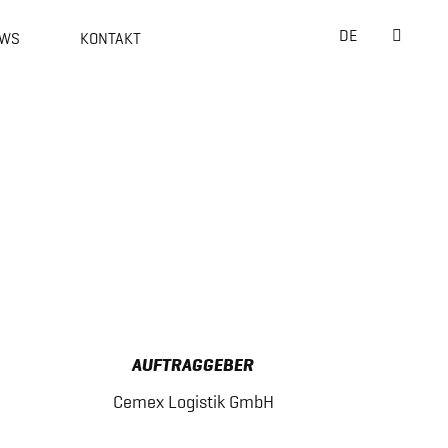
Suche
DE
WS
KONTAKT
nach:
AUFTRAGGEBER
Cemex Logistik GmbH