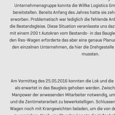
Unternehmensgruppe konnte die Willke Logistics Gm
bereitstellen. Bereits Anfang des Jahres hatte sie z
erworben. Problematisch war lediglich die fehlende A
die Bestandsgleise. Diese Situation veranlasste uns da
mit einem 200 t Autokran vom Bestands- in das Baugle
den Res-Wagen erforderte das aber eine genaue Plan
den einzelnen Unternehmen, da hier die Drehgestelle
mussten.
Am Vormittag des 25.05.2016 konnten die Lok und die
als erwartet in das Baugleis gehoben werden. Zwisc
Manpower der anwesenden Mitarbeiter notwendig, u
und die Zentimeterarbeit zu bewerkstelligen. Schlusse
Wagen noch mit Krangewichten beladen, um die von d