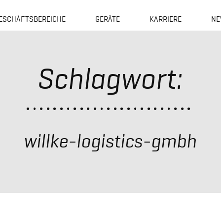
ESCHÄFTSBEREICHE
GERÄTE
KARRIERE
NE
Schlagwort:
willke-logistics-gmbh