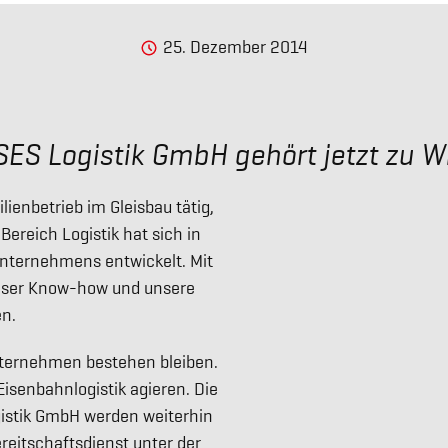
25. Dezember 2014
SES Logistik GmbH gehört jetzt zu Wi
lienbetrieb im Gleisbau tätig,
Bereich Logistik hat sich in
nternehmens entwickelt. Mit
unser Know-how und unsere
en.
Unternehmen bestehen bleiben.
 Eisenbahnlogistik agieren. Die
istik GmbH werden weiterhin
reitschaftsdienst unter der