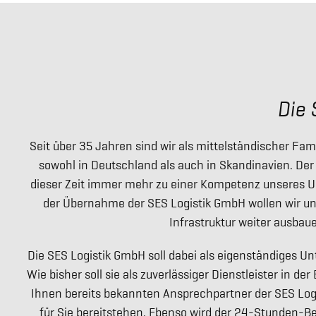
Die 
Seit über 35 Jahren sind wir als mittelständischer Fami
sowohl in Deutschland als auch in Skandinavien. Der 
dieser Zeit immer mehr zu einer Kompetenz unseres U
der Übernahme der SES Logistik GmbH wollen wir 
Infrastruktur weiter ausbau
Die SES Logistik GmbH soll dabei als eigenständiges 
Wie bisher soll sie als zuverlässiger Dienstleister in der
Ihnen bereits bekannten Ansprechpartner der SES Log
für Sie bereitstehen. Ebenso wird der 24-Stunden-Be