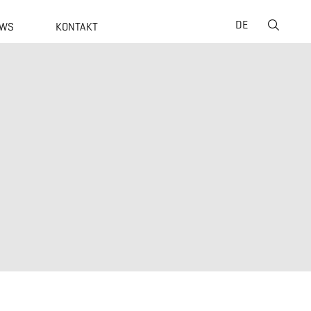
Suche
DE
WS
KONTAKT
nach: