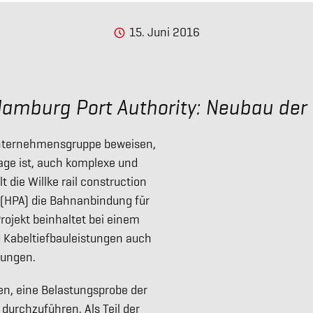
15. Juni 2016
Hamburg Port Authority: Neubau der
Unternehmensgruppe beweisen,
Lage ist, auch komplexe und
 die Willke rail construction
 (HPA) die Bahnanbindung für
ojekt beinhaltet bei einem
d Kabeltiefbauleistungen auch
tungen.
n, eine Belastungsprobe der
urchzuführen. Als Teil der