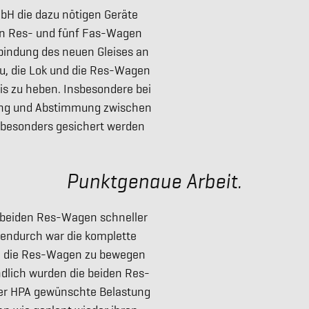
bH die dazu nötigen Geräte
ehn Res- und fünf Fas-Wagen
nbindung des neuen Gleises an
zu, die Lok und die Res-Wagen
is zu heben. Insbesondere bei
ung und Abstimmung zwischen
 besonders gesichert werden
Punktgenaue Arbeit.
 beiden Res-Wagen schneller
hendurch war die komplette
m die Res-Wagen zu bewegen
ndlich wurden die beiden Res-
er HPA gewünschte Belastung