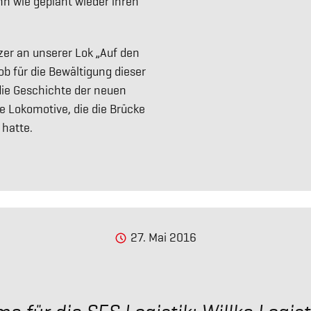
hn wie geplant wieder ihren
atzer an unserer Lok „Auf den
ob für die Bewältigung dieser
die Geschichte der neuen
e Lokomotive, die die Brücke
 hatte.
27. Mai 2016