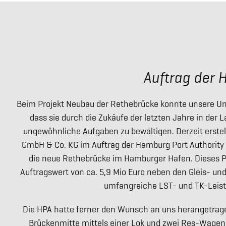
Auftrag der 
Beim Projekt Neubau der Rethebrücke konnte unsere 
dass sie durch die Zukäufe der letzten Jahre in der 
ungewöhnliche Aufgaben zu bewältigen. Derzeit erstellt
GmbH & Co. KG im Auftrag der Hamburg Port Authority
die neue Rethebrücke im Hamburger Hafen. Dieses Pr
Auftragswert von ca. 5,9 Mio Euro neben den Gleis- un
umfangreiche LST- und TK-Leis
Die HPA hatte ferner den Wunsch an uns herangetrage
Brückenmitte mittels einer Lok und zwei Res-Wagen d