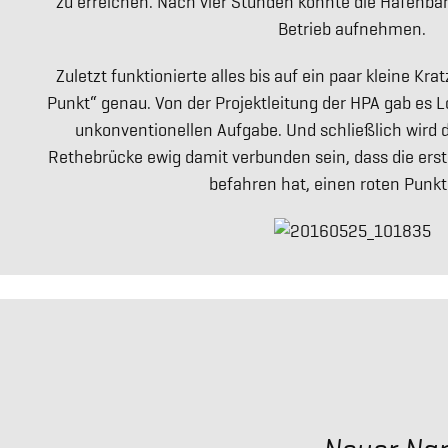
zu erreichen. Nach vier Stunden konnte die Hafenba
Betrieb aufnehmen.
Zuletzt funktionierte alles bis auf ein paar kleine Kr
Punkt“ genau. Von der Projektleitung der HPA gab es L
unkonventionellen Aufgabe. Und schließlich wird 
Rethebrücke ewig damit verbunden sein, dass die erst
befahren hat, einen roten Punkt