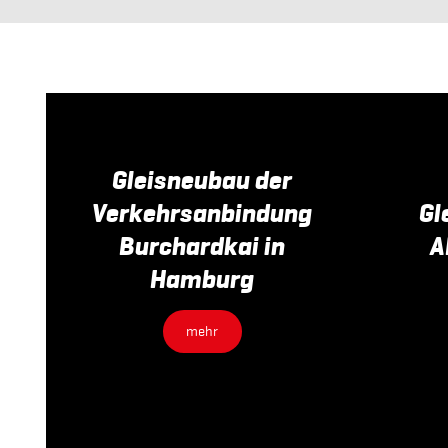
Gleisneubau der
Verkehrsanbindung
Gl
Burchardkai in
A
Hamburg
mehr