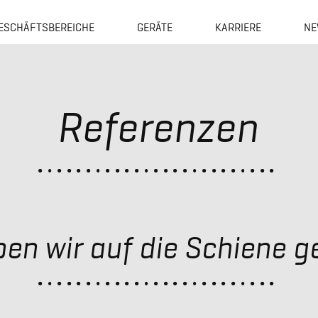
ESCHÄFTSBEREICHE
GERÄTE
KARRIERE
NE
Referenzen
en wir auf die Schiene g