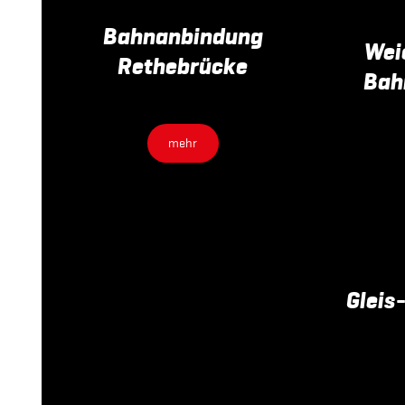
Bahnanbindung
Wei
Rethebrücke
Bah
mehr
Gleis