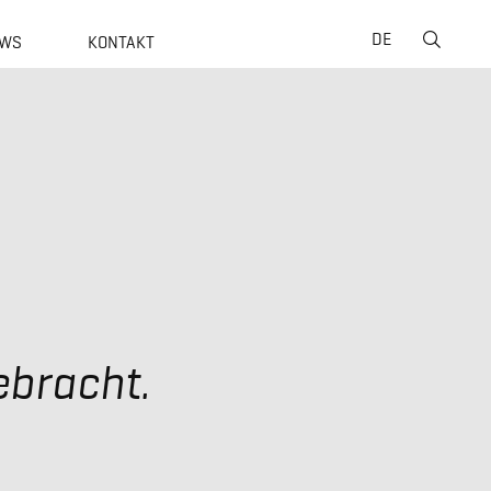
Suche
DE
WS
KONTAKT
nach:
ebracht.